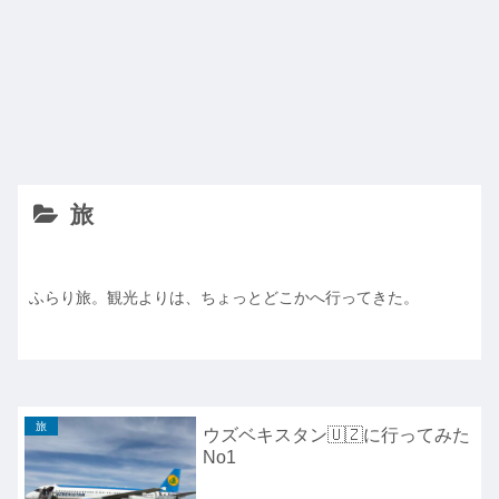
旅
ふらり旅。観光よりは、ちょっとどこかへ行ってきた。
旅
ウズベキスタン🇺🇿に行ってみた
No1