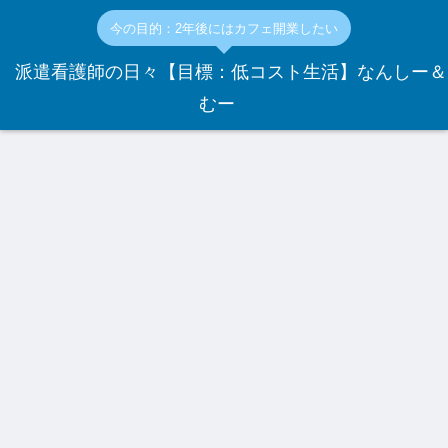
今の目的：2年後にはカフェ開業したい
派遣看護師の日々【目標：低コスト生活】なんしー＆
むー