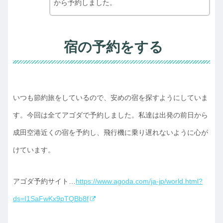
から予約しました。
宿の予約をする
いつも節約旅をしているので、安めの宿を探すようにしていま
す。今回は全てアゴダで予約しました。私達は出発の前日から
成田空港近くの宿を予約し、飛行機に乗り遅れないように心が
けています。
アゴダ予約サイト…
https://www.agoda.com/ja-jp/world.html?
ds=I1SaFwKx9pTQBb8f