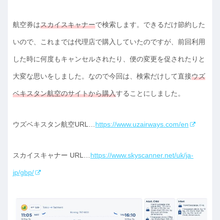
航空券は
スカイスキャナー
で検索します。できるだけ節約した
いので、これまでは代理店で購入していたのですが、前回利用
した時に何度もキャンセルされたり、便の変更を促されたりと
大変な思いをしました。なので今回は、検索だけして直接
ウズ
ベキスタン航空のサイトから購入
することにしました。
ウズベキスタン航空URL…
https://www.uzairways.com/en
スカイスキャナー URL…
https://www.skyscanner.net/uk/ja-
jp/gbp/