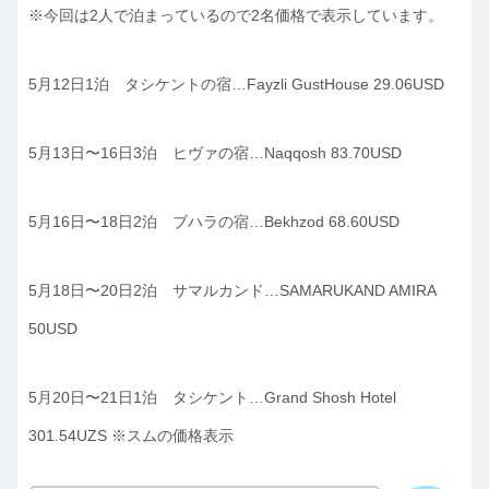
※今回は2人で泊まっているので2名価格で表示しています。
5月12日1泊 タシケントの宿…Fayzli GustHouse 29.06USD
5月13日〜16日3泊 ヒヴァの宿…Naqqosh 83.70USD
5月16日〜18日2泊 ブハラの宿…Bekhzod 68.60USD
5月18日〜20日2泊 サマルカンド…SAMARUKAND AMIRA
50USD
5月20日〜21日1泊 タシケント…Grand Shosh Hotel
301.54UZS ※スムの価格表示