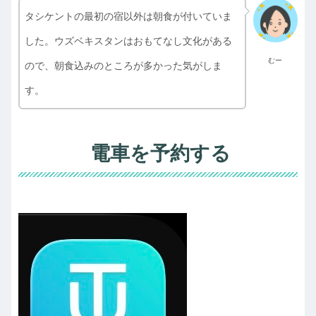
タシケントの最初の宿以外は朝食が付いていま
した。ウズベキスタンはおもてなし文化がある
むー
ので、朝食込みのところが多かった気がしま
す。
電車を予約する