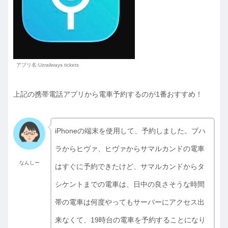
アプリ名:Uzrailways tickets
上記の携帯電話アプリから電車予約するのが1番おすすめ！
iPhoneの端末を使用して、予約しました。ブハ
ラからヒヴァ、ヒヴァからサマルカンドの電車
なんしー
はすぐに予約できたけど、サマルカンドからタ
シケントまでの電車は、日中の良さそうな時間
帯の電車は何度やってもサーバーにアクセス出
来なくて、19時台の電車を予約することになり