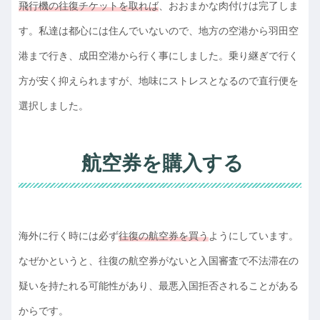
飛行機の往復チケットを取れば
、おおまかな肉付けは完了しま
す。私達は都心には住んでいないので、地方の空港から羽田空
港まで行き、成田空港から行く事にしました。乗り継ぎで行く
方が安く抑えられますが、地味にストレスとなるので直行便を
選択しました。
航空券を購入する
海外に行く時には必ず
往復の航空券を買う
ようにしています。
なぜかというと、往復の航空券がないと入国審査で不法滞在の
疑いを持たれる可能性があり、最悪入国拒否されることがある
からです。