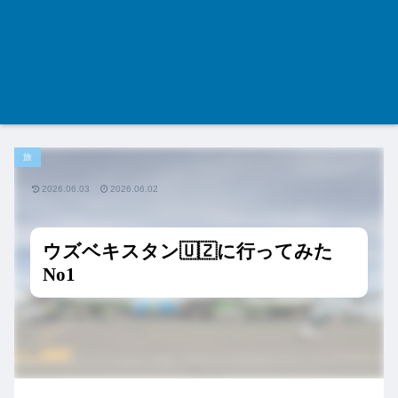
旅
2026.06.03
2026.06.02
ウズベキスタン🇺🇿に行ってみた
No1