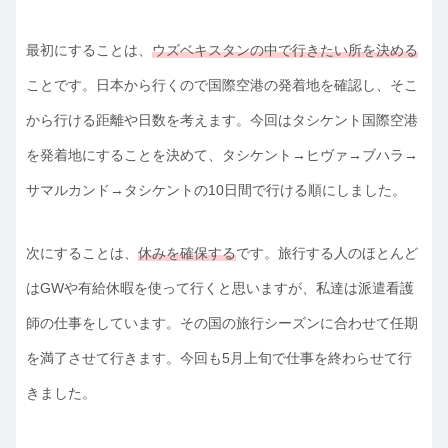
最初にすることは、
ウズベキスタンの中で行きたい所を決める
ことです。日本から行くので国際空港の発着地を確認し、そこ
から行ける距離や日数を考えます。今回はタシケント国際空港
を発着地にすることを決めて、タシケント→ヒヴァ→ブハラ→
サマルカンド→タシケントの10日間で行ける順にしました。
次にすることは、
休みを確保する
です。旅行する人のほとんど
はGWや有給休暇を使って行くと思いますが、私達は派遣看護
師の仕事をしています。その国の旅行シーズンに合わせて任期
を満了させて行きます。今回も5月上旬で仕事を終わらせて行
きました。