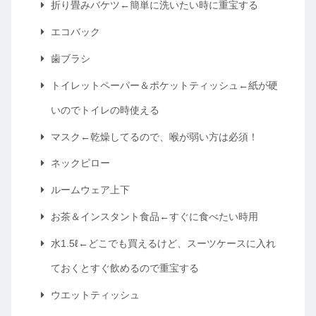
折り畳みバケツ←簡単に洗いたい時に重宝する
エコバック
歯ブラシ
トイレットペーパー＆ポケットティッシュ←紙が硬
いのでトイレの時使える
マスク←乾燥してるので、喉が弱い方は必須！
ネックピロー
ルームウェア上下
お茶＆インスタント食品←すぐに食べたい時用
水1.5ℓ←どこでも買えるけど、スーツケースに入れ
ておくとすぐ飲めるので重宝する
ウエットティッシュ