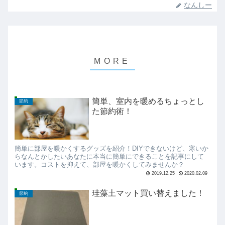
なんしー
簡単、室内を暖めるちょっとし
節約
た節約術！
簡単に部屋を暖かくするグッズを紹介！DIYできないけど、寒いか
らなんとかしたいあなたに本当に簡単にできることを記事にして
います。コストを抑えて、部屋を暖かくしてみませんか？
2019.12.25
2020.02.09
珪藻土マット買い替えました！
節約