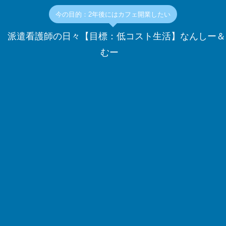
今の目的：2年後にはカフェ開業したい
派遣看護師の日々【目標：低コスト生活】なんしー＆
むー