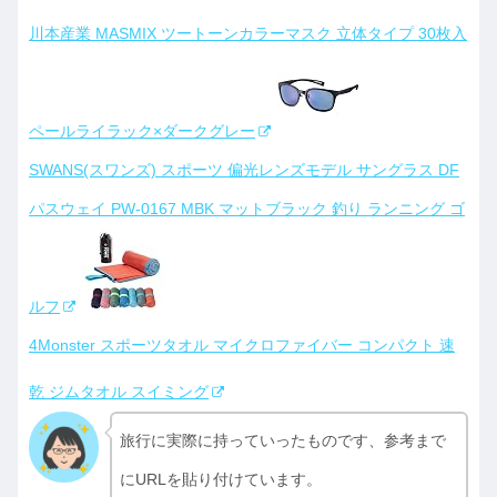
川本産業 MASMIX ツートーンカラーマスク 立体タイプ 30枚入
ペールライラック×ダークグレー
SWANS(スワンズ) スポーツ 偏光レンズモデル サングラス DF
パスウェイ PW-0167 MBK マットブラック 釣り ランニング ゴ
ルフ
4Monster スポーツタオル マイクロファイバー コンパクト 速
乾 ジムタオル スイミング
旅行に実際に持っていったものです、参考まで
にURLを貼り付けています。