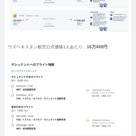
ウズベキスタン航空公式価格1人あたり…
16万459円