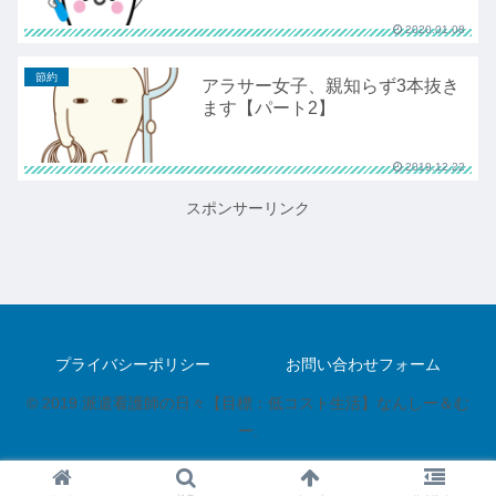
2020.01.08
節約
アラサー女子、親知らず3本抜き
ます【パート2】
2019.12.22
スポンサーリンク
プライバシーポリシー
お問い合わせフォーム
© 2019 派遣看護師の日々【目標：低コスト生活】なんしー＆む
ー.