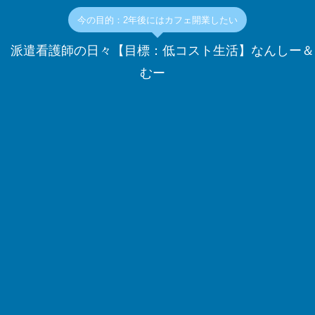
今の目的：2年後にはカフェ開業したい
派遣看護師の日々【目標：低コスト生活】なんしー＆
むー