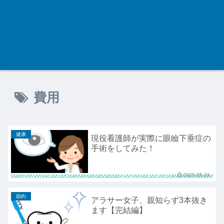
費用
健康
現役看護師が実際に眼瞼下垂症の
手術をしてみた！
2025.05.21
節約
アラサー女子、親知らず3本抜き
ます【完結編】