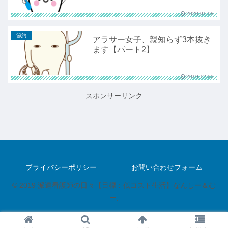
2020.01.08
節約
アラサー女子、親知らず3本抜き
ます【パート2】
2019.12.22
スポンサーリンク
プライバシーポリシー
お問い合わせフォーム
© 2019 派遣看護師の日々【目標：低コスト生活】なんしー＆む
ー.