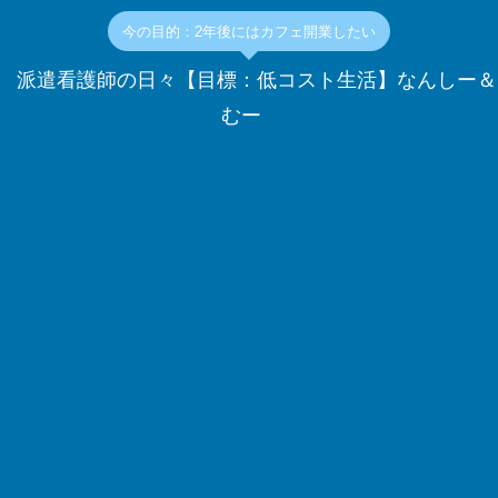
今の目的：2年後にはカフェ開業したい
派遣看護師の日々【目標：低コスト生活】なんしー＆
むー